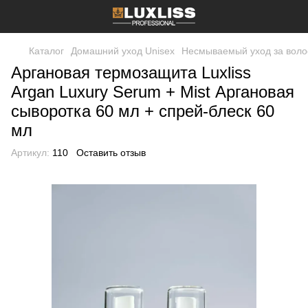
Каталог
Домашний уход Unisex
Несмываемый уход за волос
Аргановая термозащита Luxliss
Argan Luxury Serum + Mist Аргановая
сыворотка 60 мл + спрей-блеск 60
мл
Артикул:
110
Оставить отзыв