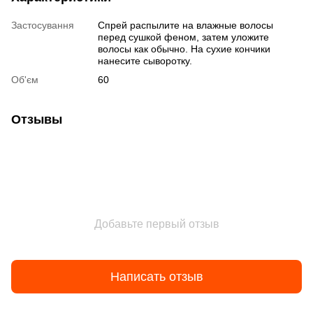
Застосування
Спрей распылите на влажные волосы
перед сушкой феном, затем уложите
волосы как обычно. На сухие кончики
нанесите сыворотку.
Об'єм
60
Отзывы
Добавьте первый отзыв
Написать отзыв