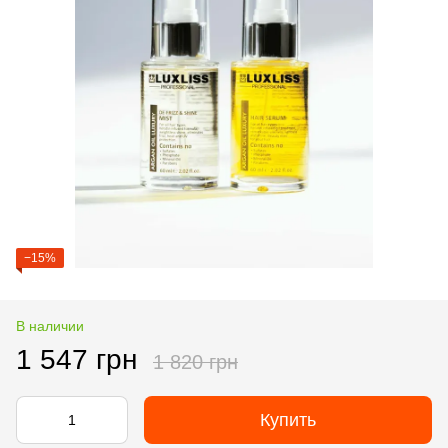
−15%
В наличии
1 547 грн
1 820 грн
Купить