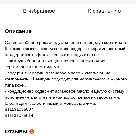
В избранное
К сравнению
Описание
Серия особенно рекомендуется после процедур кератина и
ботокса, так как в своем составе содержит кератин, который
поддерживает эффект ровных и гладких волос.
- шампунь бережно очищает волосы, насыщая их
кератиновыми протеинами.
- содержит кератин, аргановое масло и смягчающие
компоненты. Шампунь подходит для нормального и жирного
типа кожи.
- кондиционер содержит аргановое масло и целую систему
пополнения влаги и питания волос, делая их здоровыми,
блестящими, эластичными и менее ломкими.
811131035607
811131035614
Отзывы
1