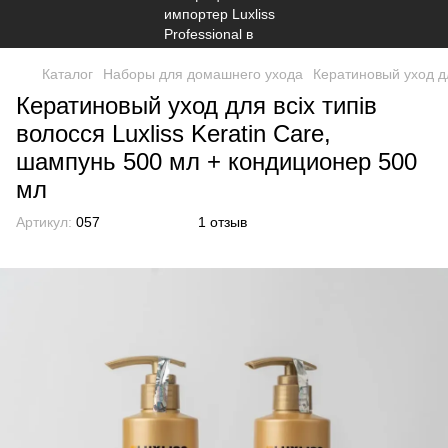
Каталог
Наборы для домашнего ухода
Кератиновый уход дл
Кератиновый уход для всіх типів
волосся Luxliss Keratin Care,
шампунь 500 мл + кондиционер 500
мл
Артикул:
057
1 отзыв