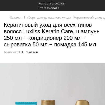
Каталог
Наборы для домашнего ухода
Кератиновый уход дл
Кератиновый уход для всех типов
волосс Luxliss Keratin Care, шампунь
250 мл + кондиционер 200 мл +
сыроватка 50 мл + помадка 145 мл
Артикул:
061
1 отзыв