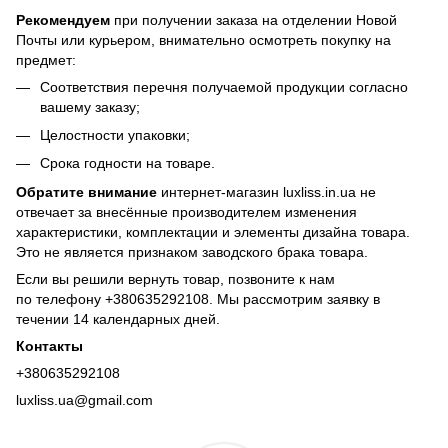
Рекомендуем
при получении заказа на отделении Новой
Почты или курьером, внимательно осмотреть покупку на
предмет:
Соответствия перечня получаемой продукции согласно
вашему заказу;
Целостности упаковки;
Срока годности на товаре.
Обратите внимание
интернет-магазин luxliss.in.ua не
отвечает за внесённые производителем изменения
характеристики, комплектации и элементы дизайна товара.
Это не является признаком заводского брака товара.
Если вы решили вернуть товар, позвоните к нам
по телефону +380
635292108
. Мы рассмотрим заявку в
течении 14 календарных дней.
Контакты
+380635292108
luxliss.ua@gmail.com