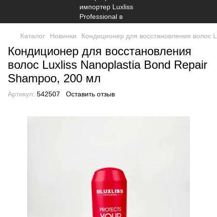
Каталог
Новинки
Кондиционер для восстановления волос Lu
Кондиционер для восстановления
волос Luxliss Nanoplastia Bond Repair
Shampoo, 200 мл
Артикул:
542507
Оставить отзыв