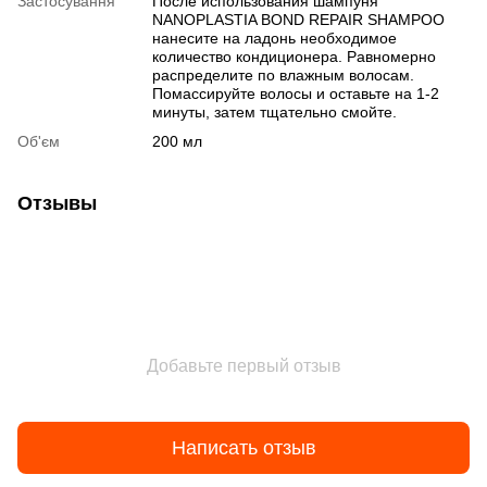
Застосування
После использования шампуня
NANOPLASTIA BOND REPAIR SHAMPOO
нанесите на ладонь необходимое
количество кондиционера. Равномерно
распределите по влажным волосам.
Помассируйте волосы и оставьте на 1-2
минуты, затем тщательно смойте.
Об'єм
200 мл
Отзывы
Добавьте первый отзыв
Написать отзыв