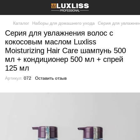
Каталог
Наборы для домашнего ухода
Серия для увлажнени
Серия для увлажнения волос с
кокосовым маслом Luxliss
Moisturizing Hair Care шампунь 500
мл + кондиционер 500 мл + спрей
125 мл
Артикул:
072
Оставить отзыв