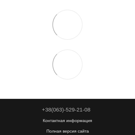
+38(063)-529-21-08
Контактная информация
Полная версия сайта