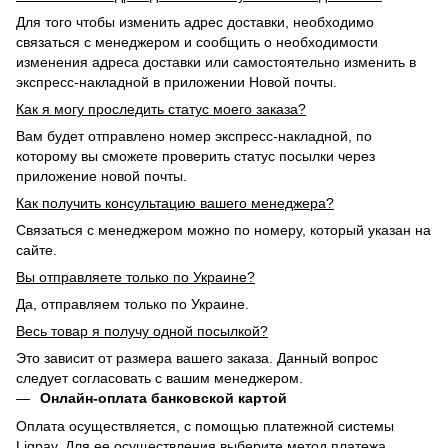
Для того чтобы изменить адрес доставки, необходимо
связаться с менеджером и сообщить о необходимости
изменения адреса доставки или самостоятельно изменить в
экспресс-накладной в приложении Новой почты.
Как я могу проследить статус моего заказа?
Вам будет отправлено номер экспресс-накладной, по
которому вы сможете проверить статус посылки через
приложение новой почты.
Как получить консультацию вашего менеджера?
Связаться с менеджером можно по номеру, который указан на
сайте.
Вы отправляете только по Украине?
Да, отправляем только по Украине.
Весь товар я получу одной посылкой?
Это зависит от размера вашего заказа. Данный вопрос
следует согласовать с вашим менеджером.
Онлайн-оплата банковской картой
Оплата осуществляется, с помощью платежной системы
Liqpay. Для ее осуществления выберите метод платежа