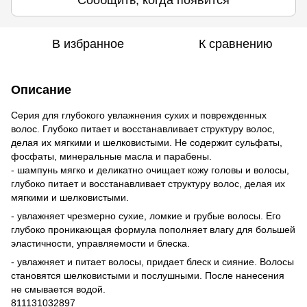
Сообщить, когда появится
В избранное
К сравнению
Описание
Серия для глубокого увлажнения сухих и поврежденных
волос. Глубоко питает и восстанавливает структуру волос,
делая их мягкими и шелковистыми. Не содержит сульфаты,
фосфаты, минеральные масла и парабены.
- шампунь мягко и деликатно очищает кожу головы и волосы,
глубоко питает и восстанавливает структуру волос, делая их
мягкими и шелковистыми.
- увлажняет чрезмерно сухие, ломкие и грубые волосы. Его
глубоко проникающая формула пополняет влагу для большей
эластичности, управляемости и блеска.
- увлажняет и питает волосы, придает блеск и сияние. Волосы
становятся шелковистыми и послушными. После нанесения
не смывается водой.
811131032897