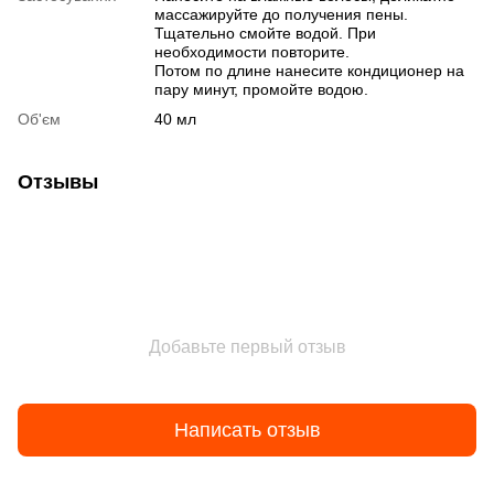
массажируйте до получения пены.
Тщательно смойте водой. При
необходимости повторите.
Потом по длине нанесите кондиционер на
пару минут, промойте водою.
Об'єм
40 мл
Отзывы
Добавьте первый отзыв
Написать отзыв