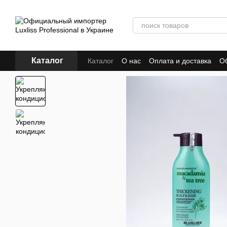
Перейти к основному контенту
Каталог
Каталог
О нас
Оплата и доставка
Об
Как сделать заказ
Сайт и личный каб