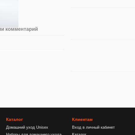
ли комментарий
Каталог
Клиентам
Домашний уход Unisex
Вход в личный кабинет
Наборы для домашнего ухода
Каталог