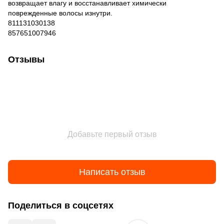
возвращает влагу и восстанавливает химически
поврежденные волосы изнутри.
811131030138
857651007946
Отзывы
Добавьте первый отзыв
Написать отзыв
Поделиться в соцсетях