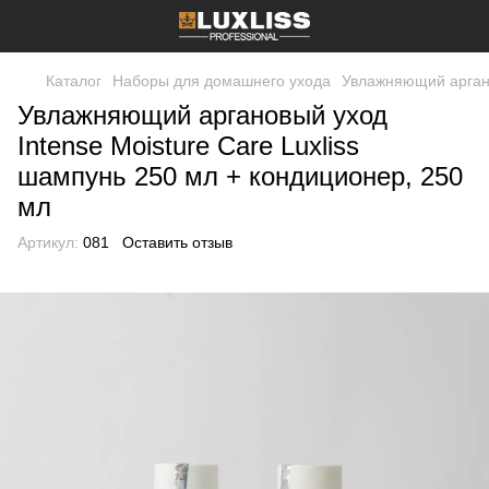
Каталог
Наборы для домашнего ухода
Увлажняющий аргано
Увлажняющий аргановый уход
Intense Moisture Care Luxliss
шампунь 250 мл + кондиционер, 250
мл
Артикул:
081
Оставить отзыв