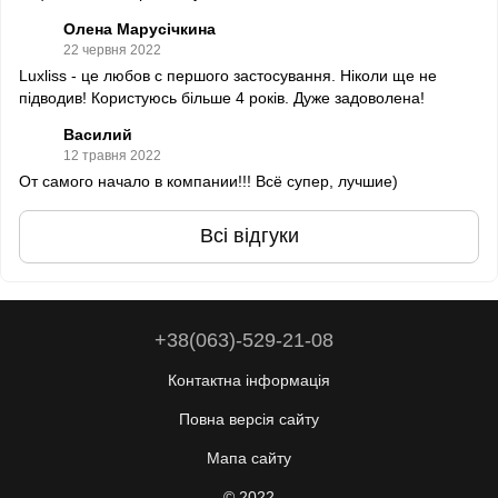
Олена Марусічкина
22 червня 2022
Luxliss - це любов с першого застосування. Ніколи ще не
підводив! Користуюсь більше 4 років. Дуже задоволена!
Василий
12 травня 2022
От самого начало в компании!!! Всё супер, лучшие)
Всі відгуки
+38(063)-529-21-08
Контактна інформація
Повна версія сайту
Мапа сайту
© 2022