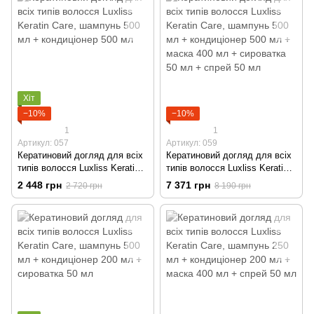
Хіт
−10%
−10%
1
1
Артикул: 057
Артикул: 059
Кератиновий догляд для всіх
Кератиновий догляд для всіх
типів волосся Luxliss Keratin
типів волосся Luxliss Keratin
Care, шампунь 500 мл +
Care, шампунь 500 мл +
2 448 грн
7 371 грн
2 720 грн
8 190 грн
кондиціонер 500 мл
кондиціонер 500 мл + маска
400 мл + сироватка 50 мл +
спрей 50 мл