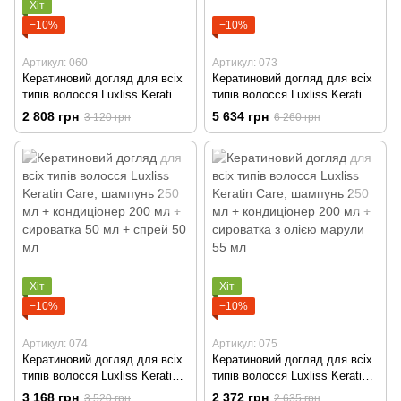
Хіт
−10%
−10%
Артикул: 060
Артикул: 073
Кератиновий догляд для всіх
Кератиновий догляд для всіх
типів волосся Luxliss Keratin
типів волосся Luxliss Keratin
Care, шампунь 500 мл +
Care, шампунь 250 мл +
2 808 грн
5 634 грн
3 120 грн
6 260 грн
кондиціонер 200 мл +
кондиціонер 200 мл + маска
сироватка 50 мл
400 мл + спрей 50 мл
Хіт
Хіт
−10%
−10%
Артикул: 074
Артикул: 075
Кератиновий догляд для всіх
Кератиновий догляд для всіх
типів волосся Luxliss Keratin
типів волосся Luxliss Keratin
Care, шампунь 250 мл +
Care, шампунь 250 мл +
3 168 грн
2 372 грн
3 520 грн
2 635 грн