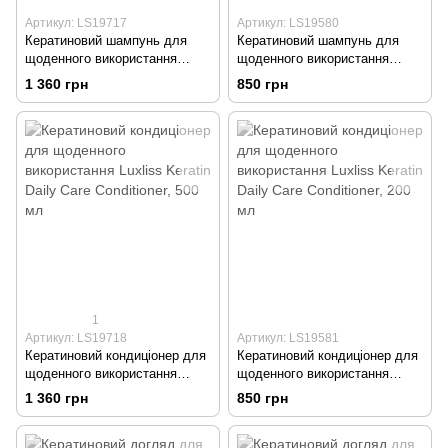
Артикул: LS19717
Артикул: LS19580
Кератиновий шампунь для
Кератиновий шампунь для
щоденного використання
щоденного використання
Luxliss Keratin Daily Care
Luxliss Keratin Daily Care
1 360 грн
850 грн
Shampoo, 500 мл
Shampoo, 250 мл
1
Артикул: LS19718
Артикул: LS19581
Кератиновий кондиціонер для
Кератиновий кондиціонер для
щоденного використання
щоденного використання
Luxliss Keratin Daily Care
Luxliss Keratin Daily Care
1 360 грн
850 грн
Conditioner, 500 мл
Conditioner, 200 мл