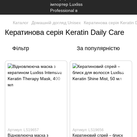
Каталог
Домашній догляд Unisex
Кератинова серія Keratin D
Кератинова серія Keratin Daily Care
Фільтр
За популярністю
Артикул: LS19657
Артикул: LS19656
Відновлююча маска з
Кератиновий спрей – блиск