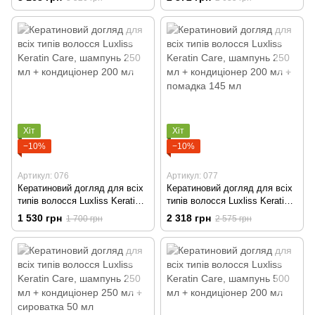
кондиціонер 200 мл +
кондиціонер 200 мл +
сироватка 50 мл + спрей 50
сироватка з олією марули 55
мл
мл
Хіт
Хіт
−10%
−10%
Артикул: 076
Артикул: 077
Кератиновий догляд для всіх
Кератиновий догляд для всіх
типів волосся Luxliss Keratin
типів волосся Luxliss Keratin
Care, шампунь 250 мл +
Care, шампунь 250 мл +
1 530 грн
2 318 грн
1 700 грн
2 575 грн
кондиціонер 200 мл
кондиціонер 200 мл + помадка
145 мл