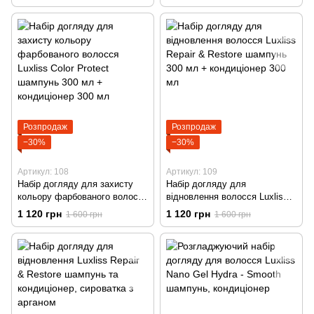
кондиціонер 300 мл
кондиціонер 300 мл
Розпродаж
Розпродаж
−30%
−30%
Артикул: 108
Артикул: 109
Набір догляду для захисту
Набір догляду для
кольору фарбованого волосся
відновлення волосся Luxliss
Luxliss Color Protect шампунь
Repair & Restore шампунь 300
1 120 грн
1 120 грн
1 600 грн
1 600 грн
300 мл + кондиціонер 300 мл
мл + кондиціонер 300 мл