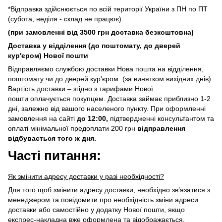
*Відправка здійснюється по всій території України з ПН по ПТ
(субота, неділя - склад не працює).
(при замовленні від 3500 грн доставка безкоштовна)
Доставка у відділення (до поштомату, до дверей
кур'єром) Нової пошти
Відправляємо службою доставки Нова пошта на відділення,
поштомату чи до дверей кур'єром (за винятком вихідних днів).
Вартість доставки – згідно з тарифами Нової
пошти оплачується покупцем. Доставка займає приблизно 1-2
дні, залежно від вашого населеного пункту. При оформленні
замовлення на сайті
до 12:00,
підтвердженні консультантом та
оплаті мінімальної предоплати 200 грн
відправлення
відбувається того ж дня.
Часті питання:
Як змінити адресу доставки у разі необхідності?
Для того щоб змінити адресу доставки, необхідно зв’язатися з
менеджером та повідомити про необхідність зміни адреси
доставки або самостійно у додатку Нової пошти, якщо
експрес-накладна вже оформлена та відображається.