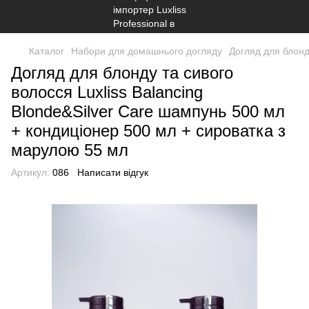
Каталог
Набори для домашнього догляду
Догляд для блонд
Догляд для блонду та сивого
волосся Luxliss Balancing
Blonde&Silver Care шампунь 500 мл
+ кондиціонер 500 мл + сироватка з
марулою 55 мл
Артикул:
086
Написати відгук