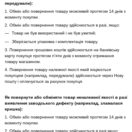
передумали):
1. Обмін або повернення товару можливий протягом 14 днів з
моменту покупки.
2. Обмiн або повернення товару здійснюється в разі, якщо:
Товар не був використаний і не був ужитий;
Зберiгається упаковка і комплектація товару.
3. Повернення грошових коштів здійснюється на банківську
карту покупця протягом п'яти днів з моменту отримання
товару магазином.
4. Повернення товару належної якості який ініціюється
покупцем (наприклад, передумали) здійснюється через Нову
пошту і оплачується за рахунок покупця.
Як повернути або обміняти товар неналежної якості в разі
виявлення заводського дефекту (наприклад, зламалася
кришка):
1. Обмін або повернення товару можливий протягом 14 днів з
моменту покупки.
2. Обмiн або повернення товару здійснюється в разі якщо: