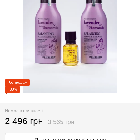
Розпродаж
−30%
Немає в наявності
2 496 грн
3 565 грн