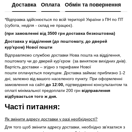
Доставка
Оплата
Обмін та повернення
*Відправка здійснюється по всій території України з ПН по ПТ
(субота, неділя - склад не працює).
(при замовленні від 3500 грн доставка безкоштовна)
Доставка у відділення (до поштомату, до дверей
кур'єром) Нової пошти
Відправляємо службою доставки Нова пошта на відділення,
поштомату чи до дверей кур'єром (за винятком вихідних днів).
Вартість доставки – згідно з тарифами Нової
пошти оплачується покупцем. Доставка займає приблизно 1-2
дні, залежно від вашого населеного пункту. При оформленні
замовлення на сайті
до 12:00,
підтвердженні консультантом та
оплаті мінімальної предоплати 200 грн
відправлення
відбувається того ж дня.
Часті питання:
Як змінити адресу доставки у разі необхідності?
Для того щоб змінити адресу доставки, необхідно зв’язатися з