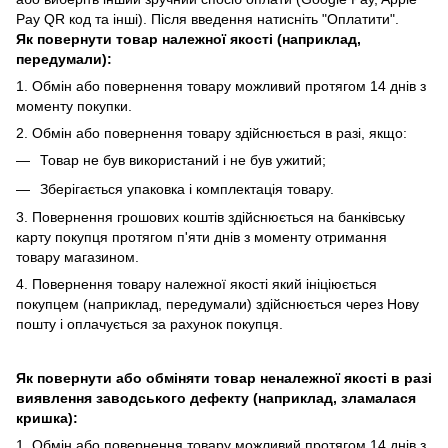
Pay QR код та інші). Після введення натисніть "Оплатити".
Як повернути товар належної якості (наприклад,
передумали):
1. Обмін або повернення товару можливий протягом 14 днів з
моменту покупки.
2. Обмiн або повернення товару здійснюється в разі, якщо:
Товар не був використаний і не був ужитий;
Зберiгається упаковка і комплектація товару.
3. Повернення грошових коштів здійснюється на банківську
карту покупця протягом п'яти днів з моменту отримання
товару магазином.
4. Повернення товару належної якості який ініціюється
покупцем (наприклад, передумали) здійснюється через Нову
пошту і оплачується за рахунок покупця.
Як повернути або обміняти товар неналежної якості в разі
виявлення заводського дефекту (наприклад, зламалася
кришка):
1. Обмін або повернення товару можливий протягом 14 днів з