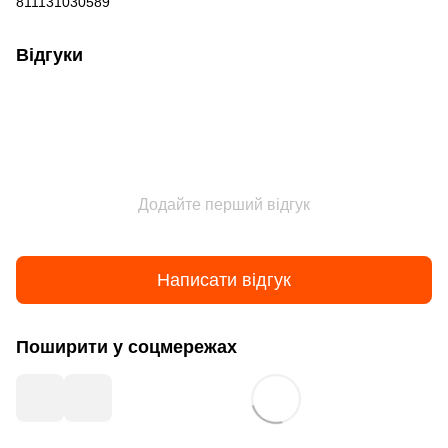
811131030589
Відгуки
Додайте перший відгук
Написати відгук
Поширити у соцмережах