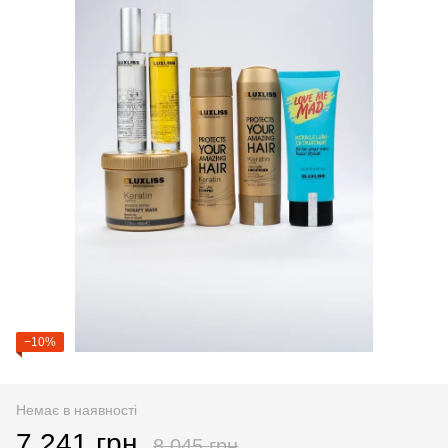
−10%
Немає в наявності
7 241 грн
8 045 грн