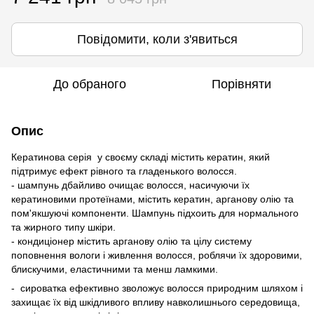
Повідомити, коли з'явиться
До обраного
Порівняти
Опис
Кератинова серія у своєму складі містить кератин, який
підтримує ефект рівного та гладенького волосся.
- шампунь дбайливо очищає волосся, насичуючи їх
кератиновими протеїнами, містить кератин, арганову олію та
пом'якшуючі компоненти. Шампунь підхоить для нормального
та жирного типу шкіри.
- кондиціонер містить арганову олію та цілу систему
поповнення вологи і живлення волосся, роблячи їх здоровими,
блискучими, еластичними та менш ламкими.
- сироватка ефективно зволожує волосся природним шляхом і
захищає їх від шкідливого впливу навколишнього середовища,