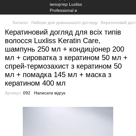
Каталог
Набори для домашнього догляду
Кератиновий догл
Кератиновий догляд для всіх типів
волосся Luxliss Keratin Care,
шампунь 250 мл + кондиціонер 200
мл + сироватка з кератином 50 мл +
спрей-термозахист з кератином 50
мл + помадка 145 мл + маска з
кератином 400 мл
Артикул:
092
Написати відгук