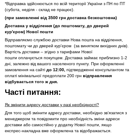
*Відправка здійснюється по всій території України з ПН по ПТ
(субота, неділя - склад не працює).
(при замовленні від 3500 грн доставка безкоштовна)
Доставка у відділення (до поштомату, до дверей
кур'єром) Нової пошти
Відправляємо службою доставки Нова пошта на відділення,
поштомату чи до дверей кур'єром (за винятком вихідних днів).
Вартість доставки – згідно з тарифами Нової
пошти оплачується покупцем. Доставка займає приблизно 1-2
дні, залежно від вашого населеного пункту. При оформленні
замовлення на сайті
до 12:00,
підтвердженні консультантом та
оплаті мінімальної предоплати 200 грн
відправлення
відбувається того ж дня.
Часті питання:
Як змінити адресу доставки у разі необхідності?
Для того щоб змінити адресу доставки, необхідно зв’язатися з
менеджером та повідомити про необхідність зміни адреси
доставки або самостійно у додатку Нової пошти, якщо
експрес-накладна вже оформлена та відображається.