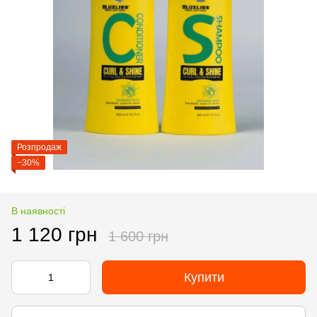
Розпродаж
−30%
В наявності
1 120 грн
1 600 грн
Купити