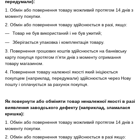
передумали):
1. Обмін або повернення товару можливий протягом 14 днів з
моменту покупки.
2. Обмiн або повернення товару здійснюється в разі, якщо:
Товар не був використаний і не був ужитий;
Зберiгається упаковка і комплектація товару.
3. Повернення грошових коштів здійснюється на банківську
карту покупця протягом п'яти днів з моменту отримання
товару магазином.
4. Повернення товару належної якості який ініціюється
покупцем (наприклад, передумали) здійснюється через Нову
пошту і оплачується за рахунок покупця.
Як повернути або обміняти товар неналежної якості в разі
виявлення заводського дефекту (наприклад, зламалася
кришка):
1. Обмін або повернення товару можливий протягом 14 днів з
моменту покупки.
2. Обмiн або повернення товару здійснюється в разі якщо: