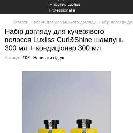
Каталог
Набори для домашнього догляду
Набір догляду дл
Набір догляду для кучерявого
волосся Luxliss Curl&Shine шампунь
300 мл + кондиціонер 300 мл
Артикул:
106
Написати відгук