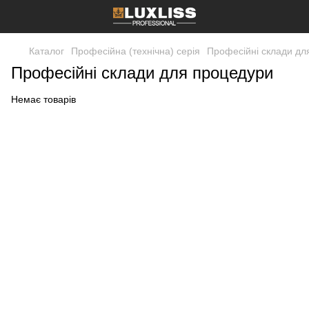
Каталог
Професійна (технічна) серія
Професійні склади дл
Професійні склади для процедури
Немає товарів