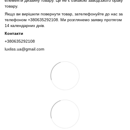
елементи дизайну товару. Це не є ознакою заводського браку
товару.
Якщо ви вирішили повернути товар, зателефонуйте до нас за
телефоном +380635292108. Ми розглянемо заявку протягом
14 календарних днів.
Контакти
+380635292108
luxliss.ua@gmail.com