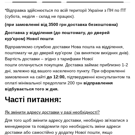
*Відправка здійснюється по всій території України з ПН по ПТ
(субота, неділя - склад не працює).
(при замовленні від 3500 грн доставка безкоштовна)
Доставка у відділення (до поштомату, до дверей
кур'єром) Нової пошти
Відправляємо службою доставки Нова пошта на відділення,
поштомату чи до дверей кур'єром (за винятком вихідних днів).
Вартість доставки – згідно з тарифами Нової
пошти оплачується покупцем. Доставка займає приблизно 1-2
дні, залежно від вашого населеного пункту. При оформленні
замовлення на сайті
до 12:00,
підтвердженні консультантом та
оплаті мінімальної предоплати 200 грн
відправлення
відбувається того ж дня.
Часті питання:
Як змінити адресу доставки у разі необхідності?
Для того щоб змінити адресу доставки, необхідно зв’язатися з
менеджером та повідомити про необхідність зміни адреси
доставки або самостійно у додатку Нової пошти, якщо