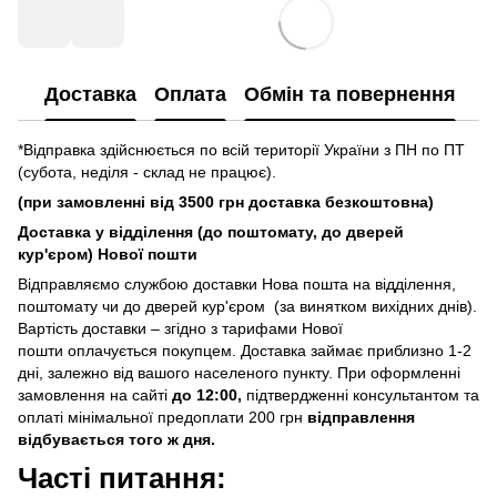
Доставка
Оплата
Обмін та повернення
*Відправка здійснюється по всій території України з ПН по ПТ
(субота, неділя - склад не працює).
(при замовленні від 3500 грн доставка безкоштовна)
Доставка у відділення (до поштомату, до дверей
кур'єром) Нової пошти
Відправляємо службою доставки Нова пошта на відділення,
поштомату чи до дверей кур'єром (за винятком вихідних днів).
Вартість доставки – згідно з тарифами Нової
пошти оплачується покупцем. Доставка займає приблизно 1-2
дні, залежно від вашого населеного пункту. При оформленні
замовлення на сайті
до 12:00,
підтвердженні консультантом та
оплаті мінімальної предоплати 200 грн
відправлення
відбувається того ж дня.
Часті питання: