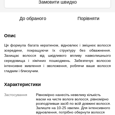
Замовити швидко
До обраного
Порівняти
Опис
Ця формула багата кератином, відновлює і зміцнює волосся
зсередини, покращуючи їх структуру без обважнення.
Захищає волосся від шкідливого впливу навколишнього
середовища і хімічних пошкоджень. Забезпечує волоссю
інтенсивне живлення і зволоження, роблячи ваше волосся
гладким і блискучим.
Характеристики
Застосування
Рівномірно нанесіть невелику кількість
маски на чисте вологе волосся, рівномірно
розподіливши засіб по всій довжині волосся.
Залиште на 10-25 хвилин. Для інтенсивного
відновлення, потрібно обернути волосся