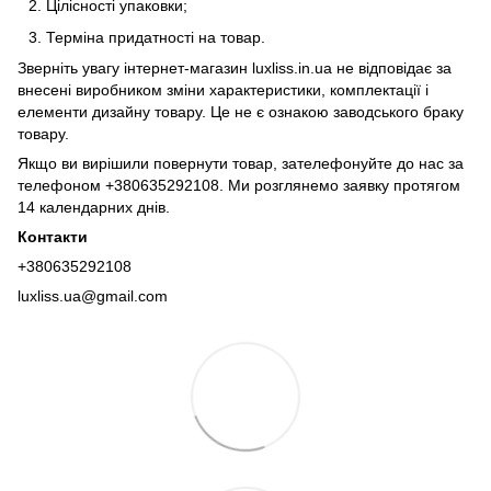
Цiлiсностi упаковки;
Термiна придатності на товар.
Зверніть увагу інтернет-магазин luxliss.in.ua не відповідає за
внесені виробником зміни характеристики, комплектації і
елементи дизайну товару. Це не є ознакою заводського браку
товару.
Якщо ви вирішили повернути товар, зателефонуйте до нас за
телефоном +380635292108. Ми розглянемо заявку протягом
14 календарних днів.
Контакти
+380635292108
luxliss.ua@gmail.com