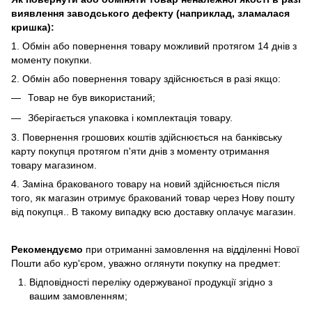
виявлення заводського дефекту (наприклад, зламалася
кришка):
1. Обмін або повернення товару можливий протягом 14 днів з
моменту покупки.
2. Обмiн або повернення товару здійснюється в разі якщо:
Товар не був використаний;
Зберiгається упаковка і комплектація товару.
3. Повернення грошових коштів здійснюється на банківську
карту покупця протягом п'яти днів з моменту отримання
товару магазином.
4. Замiна бракованого товару на новий здійснюється після
того, як магазин отримує бракований товар через Нову пошту
від покупця.. В такому випадку всю доставку оплачує магазин.
Рекомендуємо
при отриманні замовлення на відділенні Нової
Пошти або кур'єром, уважно оглянути покупку на предмет:
Вiдповiдностi переліку одержуваної продукції згідно з
вашим замовленням;