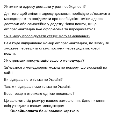
Як змінити адресу доставки у разі необхідності?
Для того щоб змінити адресу доставки, необхідно зв’язатися з
менеджером та повідомити про необхідність зміни адреси
доставки або самостійно у додатку Нової пошти, якщо
експрес-накладна вже оформлена та відображається.
Як я можу прослідкувати статус мого замовлення?
Вам буде відправлено номер експрес-накладної, по якому ви
зможете перевірити статус посилки через додаток нової
пошти.
Як отримати консультацію вашого менеджера?
Зв’язатися з менеджером можна по номеру, що вказаний на
сайті.
Ви відправляєте тільки по Україні?
Так, ми відправляємо тільки по Україні.
Весь товар я отримаю однією посилкою?
Це залежить від розміру вашого замовлення. Дане питання
слід узгодити з вашим менеджером.
Онлайн-оплата банківською карткою