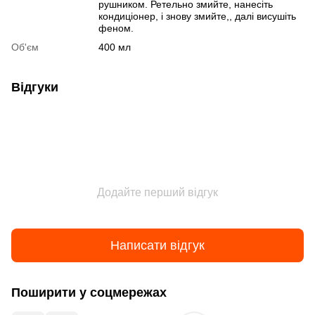
рушником. Ретельно змийте, нанесіть
кондиціонер, і знову змийте,, далі висушіть
феном.
Об'єм
400 мл
Відгуки
Додайте перший відгук
Написати відгук
Поширити у соцмережах