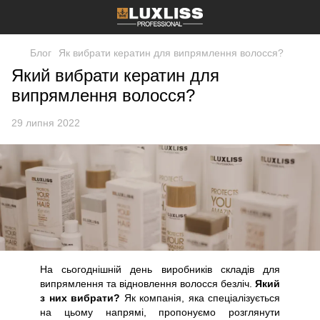
Блог
Як вибрати кератин для випрямлення волосся?
Який вибрати кератин для
випрямлення волосся?
29 липня 2022
На сьогоднішній день виробників складів для
випрямлення та відновлення волосся безліч.
Який
з них вибрати?
Як компанія, яка спеціалізується
на цьому напрямі, пропонуємо розглянути