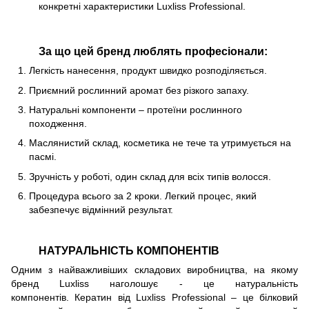
конкретні характеристики Luxliss Professional.
За що цей бренд люблять професіонали:
Легкість нанесення, продукт швидко розподіляється.
Приємний рослинний аромат без різкого запаху.
Натуральні компоненти – протеїни рослинного
походження.
Маслянистий склад, косметика не тече та утримується на
пасмі.
Зручність у роботі, один склад для всіх типів волосся.
Процедура всього за 2 кроки. Легкий процес, який
забезпечує відмінний результат.
НАТУРАЛЬНІСТЬ КОМПОНЕНТІВ
Одним з найважливіших складових виробництва, на якому
бренд Luxliss наголошує - це натуральність
компонентів. Кератин від Luxliss Professional – це білковий