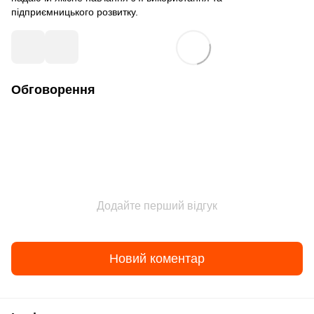
підприємницького розвитку.
Обговорення
Додайте перший відгук
Новий коментар